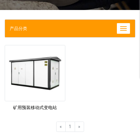
产品分类
矿用预装移动式变电站
«
1
»